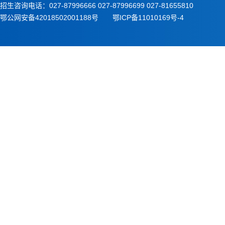
招生咨询电话：027-87996666 027-87996699 027-81655810
鄂公网安备42018502001188号 鄂ICP备11010169号-4