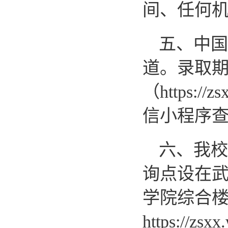
间、任何
五、中国
道。录取
（
https://z
信小程序
六、我校
询点设在
学院综合
https://zsxx